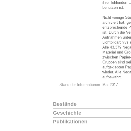
ihrer fehlenden 
benutzen ist.
Nicht wenige Stü
archiviert hat, g
entsprechende Ph
ist. Durch die V
Aufnahmen unter 
Lichtbildarchivs
Alle 43.379 Negat
Material und Grö
zwischen Papier-
Gruppen sind sei
aufgeklebten Pap
wieder. Alle Neg
aufbewahrt.
Stand der Informationen
Mai 2017
Bestände
Geschichte
Publikationen