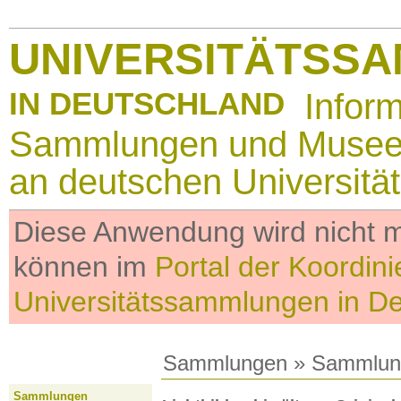
UNIVERSITÄTSS
IN DEUTSCHLAND
Infor
Sammlungen und Muse
an deutschen Universitä
Diese Anwendung wird nicht me
können im
Portal der Koordini
Universitätssammlungen in D
Sammlungen
»
Sammlun
Sammlungen