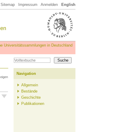
Sitemap
Impressum
Anmelden
English
een
iche Universitätssammlungen in Deutschland
Navigation
zeigen
Allgemein
Bestände
Geschichte
Publikationen