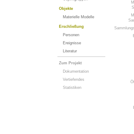
M
S
Objekte
M
Materielle Modelle
Sa
Erschließung
Sammlungs
Personen
Ereignisse
Literatur
Zum Projekt
Dokumentation
Vertiefendes
Ö
Statistiken