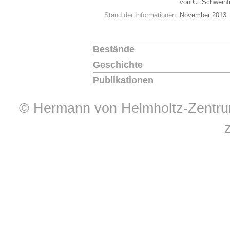
von G. Schweinfu
Stand der Informationen
November 2013
Bestände
Geschichte
Publikationen
© Hermann von Helmholtz-Zentrum 