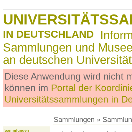
UNIVERSITÄTSS
IN DEUTSCHLAND
Infor
Sammlungen und Muse
an deutschen Universitä
Diese Anwendung wird nicht me
können im
Portal der Koordini
Universitätssammlungen in D
Sammlungen
»
Sammlun
Sammlungen