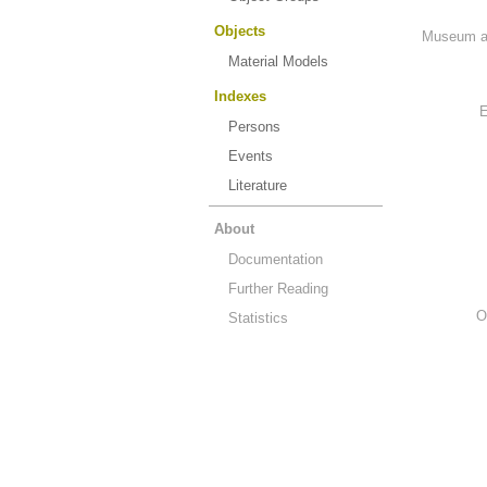
Objects
Museum an
Material Models
Indexes
E
Persons
Events
Literature
About
Documentation
Further Reading
O
Statistics