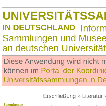
UNIVERSITÄTSS
IN DEUTSCHLAND
Infor
Sammlungen und Muse
an deutschen Universitä
Diese Anwendung wird nicht me
können im
Portal der Koordini
Universitätssammlungen in D
Erschließung
»
Literatur
»
Sammlungen