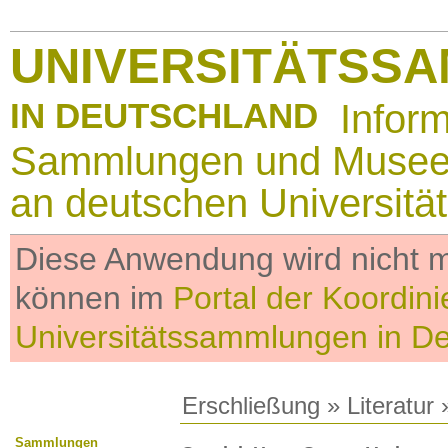
UNIVERSITÄTSS
IN DEUTSCHLAND
Infor
Sammlungen und Muse
an deutschen Universitä
Diese Anwendung wird nicht me
können im
Portal der Koordini
Universitätssammlungen in D
Erschließung
»
Literatur
»
Sammlungen