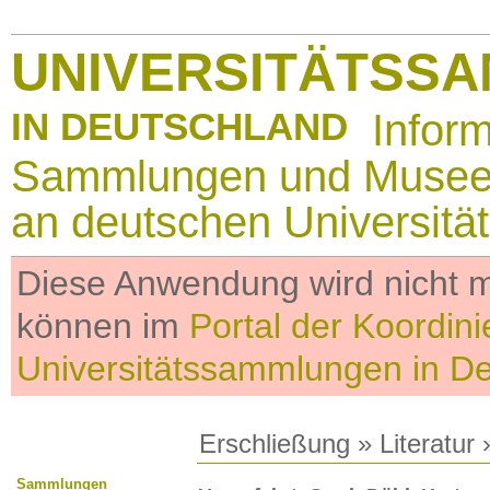
UNIVERSITÄTSS
IN DEUTSCHLAND
Infor
Sammlungen und Muse
an deutschen Universitä
Diese Anwendung wird nicht me
können im
Portal der Koordini
Universitätssammlungen in D
Erschließung
»
Literatur
»
Sammlungen