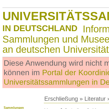
UNIVERSITÄTSS
IN DEUTSCHLAND
Infor
Sammlungen und Muse
an deutschen Universitä
Diese Anwendung wird nicht me
können im
Portal der Koordini
Universitätssammlungen in D
Erschließung
»
Literatur
»
Sammlungen