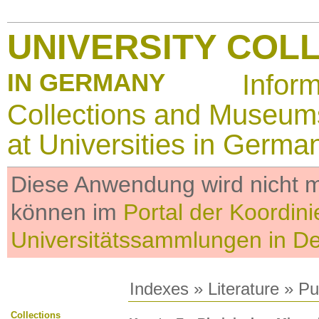
UNIVERSITY COL
IN GERMANY
Infor
Collections and Museum
at Universities in Germa
Diese Anwendung wird nicht me
können im
Portal der Koordini
Universitätssammlungen in D
Indexes
»
Literature
» Pub
Collections