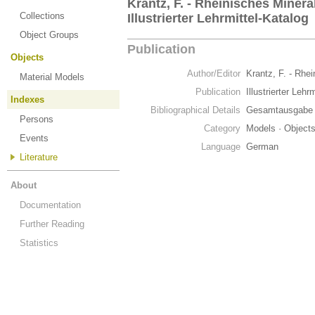
Krantz, F. - Rheinisches Minera
Collections
Illustrierter Lehrmittel-Katalog
Object Groups
Publication
Objects
Author/Editor
Krantz, F. - Rhe
Material Models
Publication
Illustrierter Lehr
Indexes
Bibliographical Details
Gesamtausgabe m
Persons
Category
Models · Object
Events
Language
German
Literature
About
Documentation
Further Reading
Statistics