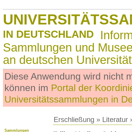
UNIVERSITÄTSS
IN DEUTSCHLAND
Infor
Sammlungen und Muse
an deutschen Universitä
Diese Anwendung wird nicht me
können im
Portal der Koordini
Universitätssammlungen in D
Erschließung
»
Literatur
»
Sammlungen