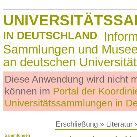
UNIVERSITÄTSS
IN DEUTSCHLAND
Infor
Sammlungen und Muse
an deutschen Universitä
Diese Anwendung wird nicht me
können im
Portal der Koordini
Universitätssammlungen in D
Erschließung
»
Literatur
»
Sammlungen