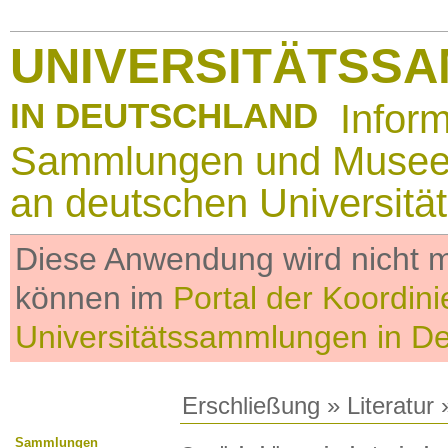
UNIVERSITÄTSS
IN DEUTSCHLAND
Infor
Sammlungen und Muse
an deutschen Universitä
Diese Anwendung wird nicht me
können im
Portal der Koordini
Universitätssammlungen in D
Erschließung
»
Literatur
»
Sammlungen