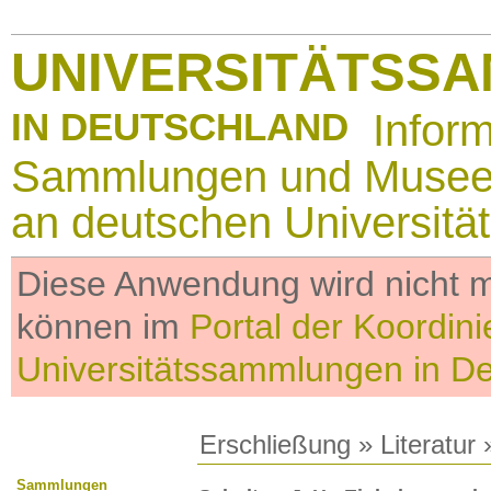
UNIVERSITÄTSS
IN DEUTSCHLAND
Infor
Sammlungen und Muse
an deutschen Universitä
Diese Anwendung wird nicht me
können im
Portal der Koordini
Universitätssammlungen in D
Erschließung
»
Literatur
»
Sammlungen