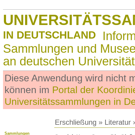
UNIVERSITÄTSS
IN DEUTSCHLAND
Infor
Sammlungen und Muse
an deutschen Universitä
Diese Anwendung wird nicht me
können im
Portal der Koordini
Universitätssammlungen in D
Erschließung
»
Literatur
»
Sammlungen