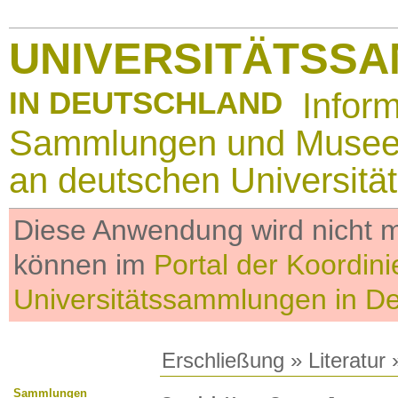
UNIVERSITÄTSS
IN DEUTSCHLAND
Infor
Sammlungen und Muse
an deutschen Universitä
Diese Anwendung wird nicht me
können im
Portal der Koordini
Universitätssammlungen in D
Erschließung
»
Literatur
»
Sammlungen