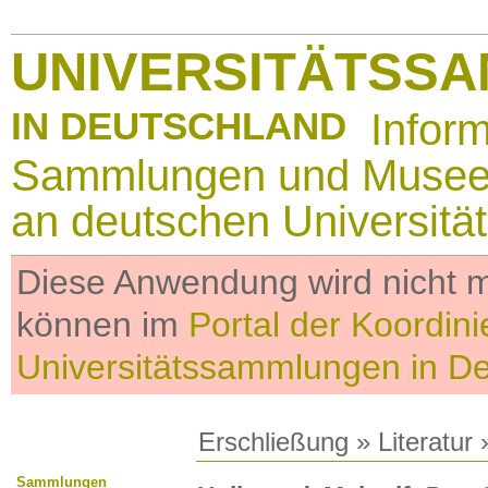
UNIVERSITÄTSS
IN DEUTSCHLAND
Infor
Sammlungen und Muse
an deutschen Universitä
Diese Anwendung wird nicht me
können im
Portal der Koordini
Universitätssammlungen in D
Erschließung
»
Literatur
»
Sammlungen