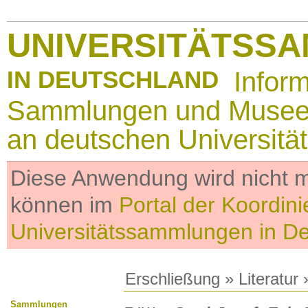
UNIVERSITÄTSS
IN DEUTSCHLAND
Infor
Sammlungen und Muse
an deutschen Universitä
Diese Anwendung wird nicht me
können im
Portal der Koordini
Universitätssammlungen in D
Erschließung
»
Literatur
»
Sammlungen