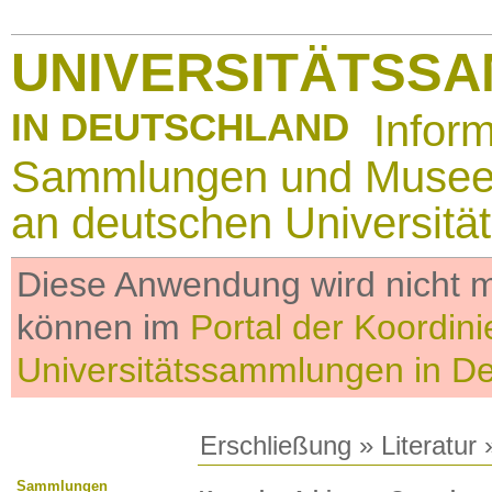
UNIVERSITÄTSS
IN DEUTSCHLAND
Infor
Sammlungen und Muse
an deutschen Universitä
Diese Anwendung wird nicht me
können im
Portal der Koordini
Universitätssammlungen in D
Erschließung
»
Literatur
»
Sammlungen