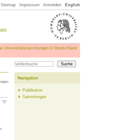
Sitemap
Impressum
Anmelden
English
een
iche Universitätssammlungen in Deutschland
Navigation
zeigen
Publikation
Sammlungen
n