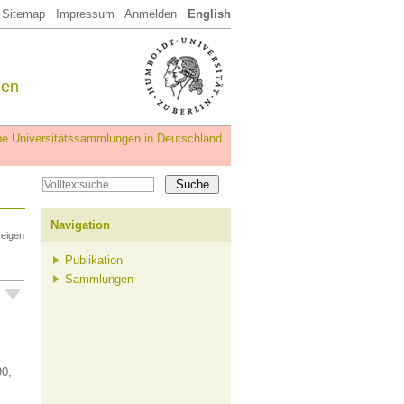
Sitemap
Impressum
Anmelden
English
een
iche Universitätssammlungen in Deutschland
Navigation
zeigen
Publikation
Sammlungen
90,