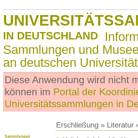
UNIVERSITÄTSS
IN DEUTSCHLAND
Infor
Sammlungen und Muse
an deutschen Universitä
Diese Anwendung wird nicht me
können im
Portal der Koordini
Universitätssammlungen in D
Erschließung
»
Literatur
»
Sammlungen