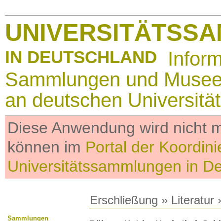
UNIVERSITÄTSS
IN DEUTSCHLAND
Infor
Sammlungen und Muse
an deutschen Universitä
Diese Anwendung wird nicht me
können im
Portal der Koordini
Universitätssammlungen in D
Erschließung
»
Literatur
»
Sammlungen