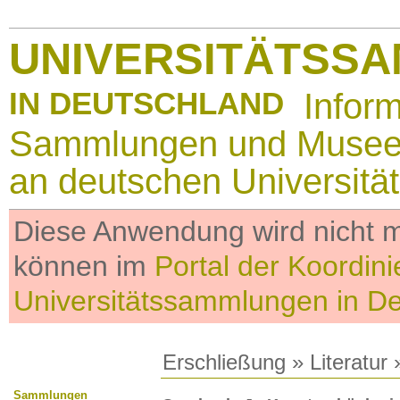
UNIVERSITÄTSS
IN DEUTSCHLAND
Infor
Sammlungen und Muse
an deutschen Universitä
Diese Anwendung wird nicht me
können im
Portal der Koordini
Universitätssammlungen in D
Erschließung
»
Literatur
»
Sammlungen