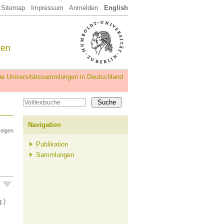
Sitemap
Impressum
Anmelden
English
een
iche Universitätssammlungen in Deutschland
Navigation
zeigen
Publikation
Sammlungen
g.)