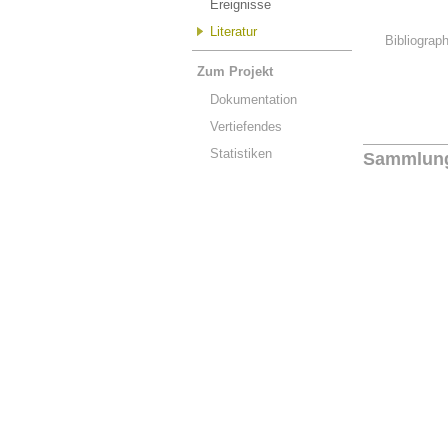
Ereignisse
Literatur
Bibliograp
Zum Projekt
Dokumentation
Vertiefendes
Statistiken
Sammlun