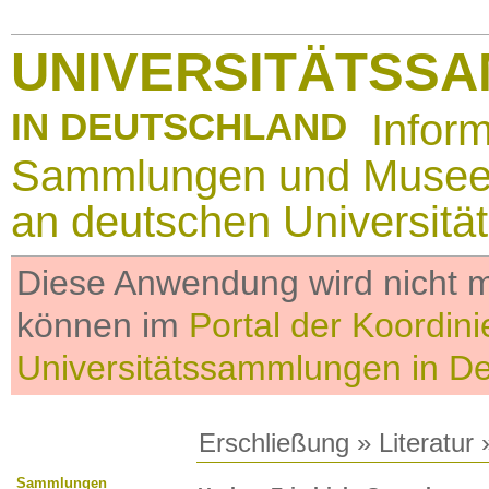
UNIVERSITÄTSS
IN DEUTSCHLAND
Infor
Sammlungen und Muse
an deutschen Universitä
Diese Anwendung wird nicht me
können im
Portal der Koordini
Universitätssammlungen in D
Erschließung
»
Literatur
»
Sammlungen