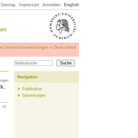
Sitemap
Impressum
Anmelden
English
een
iche Universitätssammlungen in Deutschland
Navigation
zeigen
k.
Publikation
Sammlungen