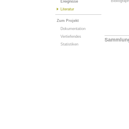
Bibliograp
Ereignisse
Literatur
Zum Projekt
Dokumentation
Vertiefendes
Sammlun
Statistiken