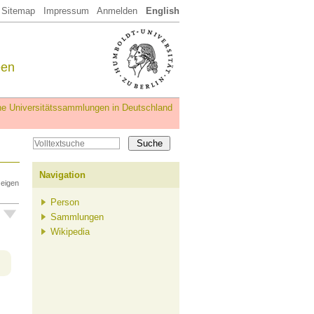
Sitemap
Impressum
Anmelden
English
een
iche Universitätssammlungen in Deutschland
Navigation
zeigen
Person
Sammlungen
Wikipedia