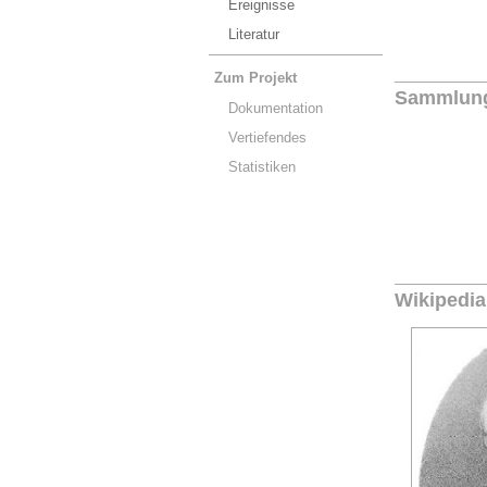
Ereignisse
Literatur
Zum Projekt
Sammlun
Dokumentation
Vertiefendes
Statistiken
Wikipedia