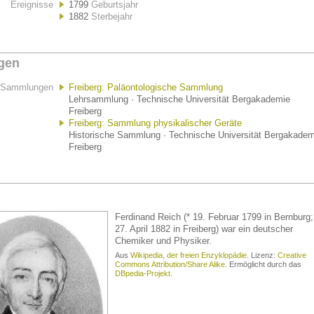
Ereignisse
1799
Geburtsjahr
1882
Sterbejahr
gen
Sammlungen
Freiberg: Paläontologische Sammlung
Lehrsammlung · Technische Universität Bergakademie
Freiberg
Freiberg: Sammlung physikalischer Geräte
Historische Sammlung · Technische Universität Bergakadem
Freiberg
Ferdinand Reich (* 19. Februar 1799 in Bernburg;
27. April 1882 in Freiberg) war ein deutscher
Chemiker und Physiker.
Aus
Wikipedia, der freien Enzyklopädie
. Lizenz:
Creative
Commons Attribution/Share Alike
. Ermöglicht durch das
DBpedia-Projekt
.