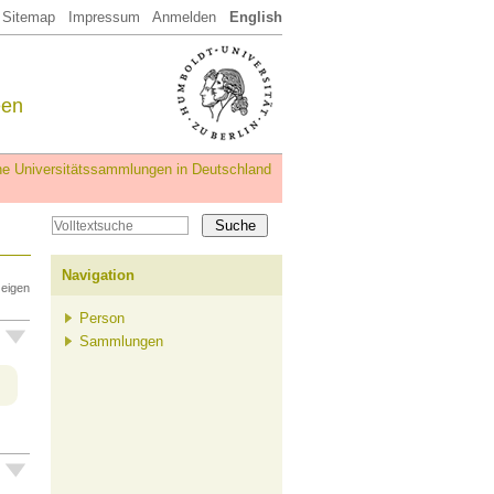
Sitemap
Impressum
Anmelden
English
een
iche Universitätssammlungen in Deutschland
Navigation
zeigen
Person
Sammlungen