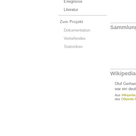
Ereignisse
Literatur
Zum Projekt
Sammlun
Dokumentation
Vertiefendes
Statistiken
Wikipedia
Oluf Gerhar
war ein deut
Aus
Wikipedia
das
DBpedia-P