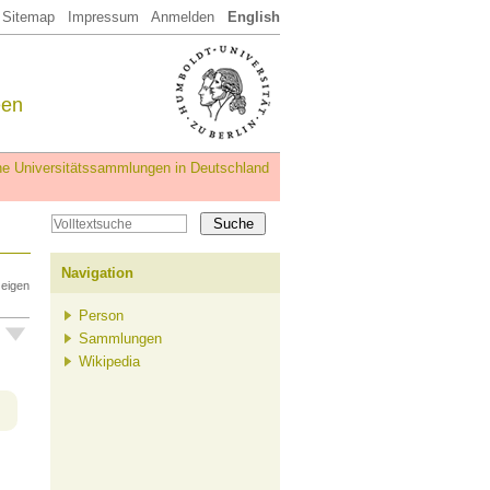
Sitemap
Impressum
Anmelden
English
een
iche Universitätssammlungen in Deutschland
Navigation
zeigen
Person
Sammlungen
Wikipedia