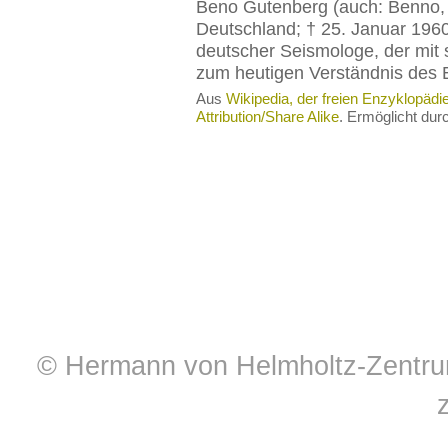
Beno Gutenberg (auch: Benno, *
Deutschland; † 25. Januar 196
deutscher Seismologe, der mit
zum heutigen Verständnis des 
Aus
Wikipedia, der freien Enzyklopädi
Attribution/Share Alike
. Ermöglicht du
© Hermann von Helmholtz-Zentrum 