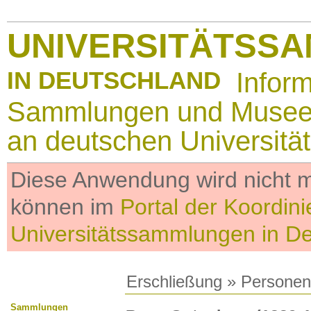
UNIVERSITÄTSS
IN DEUTSCHLAND
Infor
Sammlungen und Muse
an deutschen Universitä
Diese Anwendung wird nicht me
können im
Portal der Koordini
Universitätssammlungen in D
Erschließung
»
Personen
Sammlungen