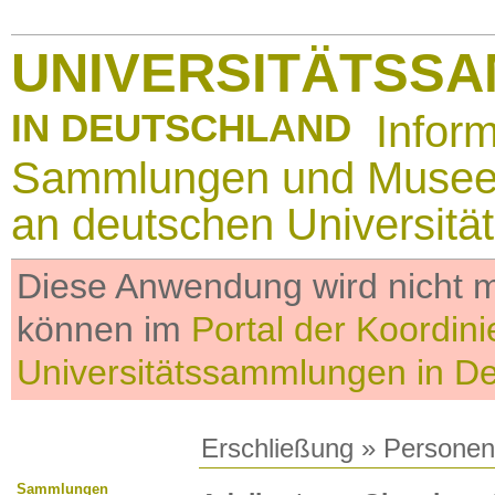
UNIVERSITÄTSS
IN DEUTSCHLAND
Infor
Sammlungen und Muse
an deutschen Universitä
Diese Anwendung wird nicht me
können im
Portal der Koordini
Universitätssammlungen in D
Erschließung
»
Personen
Sammlungen