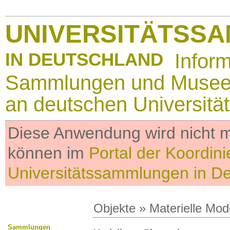
UNIVERSITÄTSS
IN DEUTSCHLAND
Infor
Sammlungen und Muse
an deutschen Universitä
Diese Anwendung wird nicht me
können im
Portal der Koordini
Universitätssammlungen in D
Objekte
»
Materielle Mod
Sammlungen