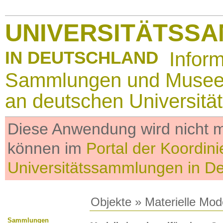
UNIVERSITÄTSS
IN DEUTSCHLAND
Infor
Sammlungen und Muse
an deutschen Universitä
Diese Anwendung wird nicht me
können im
Portal der Koordini
Universitätssammlungen in D
Objekte
»
Materielle Mod
Sammlungen