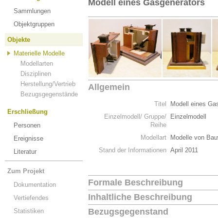
Modell eines Gasgenerators
Sammlungen
Objektgruppen
Objekte
Materielle Modelle
Modellarten
Disziplinen
Herstellung/Vertrieb
Allgemein
Bezugsgegenstände
Titel
Modell eines Ga
Erschließung
Einzelmodell/ Gruppe/
Einzelmodell
Reihe
Personen
Modellart
Modelle von Bau
Ereignisse
Stand der Informationen
April 2011
Literatur
Zum Projekt
Formale Beschreibung
Dokumentation
Inhaltliche Beschreibung
Vertiefendes
Bezugsgegenstand
Statistiken