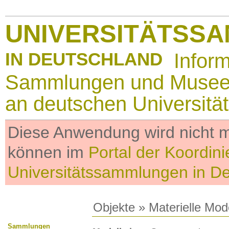
UNIVERSITÄTSS
IN DEUTSCHLAND
Infor
Sammlungen und Muse
an deutschen Universitä
Diese Anwendung wird nicht me
können im
Portal der Koordini
Universitätssammlungen in D
Objekte
»
Materielle Mod
Sammlungen