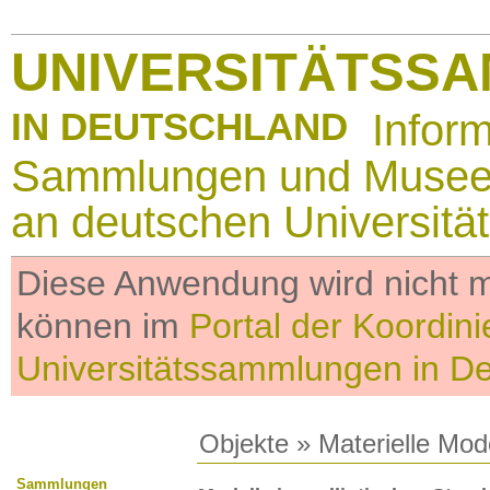
UNIVERSITÄTSS
IN DEUTSCHLAND
Infor
Sammlungen und Muse
an deutschen Universitä
Diese Anwendung wird nicht me
können im
Portal der Koordini
Universitätssammlungen in D
Objekte
»
Materielle Mod
Sammlungen