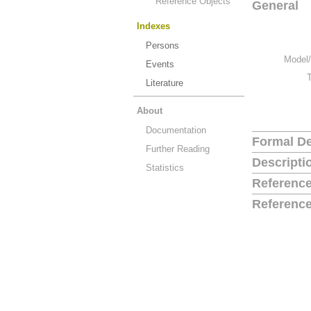
Reference Objects
General
Indexes
Persons
Model/
Events
Literature
About
Documentation
Formal De
Further Reading
Descripti
Statistics
Reference
Reference