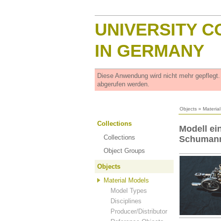
UNIVERSITY C
IN GERMANY
Diese Anwendung wird nicht mehr gepflegt
abgerufen werden.
Objects
»
Materia
Collections
Modell e
Collections
Schuman
Object Groups
Objects
Material Models
Model Types
Disciplines
Producer/Distributor