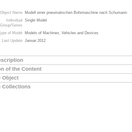
Object Name
Modell einer pneumatischen Bohrmaschine nach Schumann
Individual
Single Model
Group/Series
Type of Model
Models of Machines, Vehicles and Devices
Last Update
Januar 2012
scription
on of the Content
 Object
 Collections