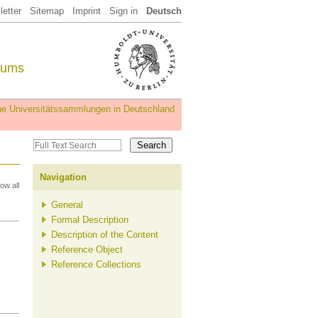
etter
Sitemap
Imprint
Sign in
Deutsch
eums
iche Universitätssammlungen in Deutschland
Navigation
ow all
General
Formal Description
Description of the Content
Reference Object
Reference Collections