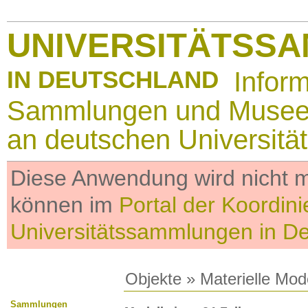
UNIVERSITÄTSS
IN DEUTSCHLAND
Infor
Sammlungen und Muse
an deutschen Universitä
Diese Anwendung wird nicht me
können im
Portal der Koordini
Universitätssammlungen in D
Objekte
»
Materielle Mod
Sammlungen