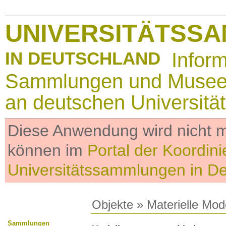
UNIVERSITÄTSS
IN DEUTSCHLAND
Infor
Sammlungen und Muse
an deutschen Universitä
Diese Anwendung wird nicht me
können im
Portal der Koordini
Universitätssammlungen in D
Objekte
»
Materielle Mod
Sammlungen